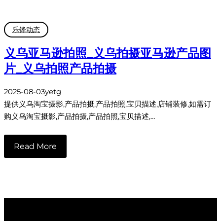
乐锋动态
义乌亚马逊拍照_义乌拍摄亚马逊产品图
片_义乌拍照产品拍摄
2025-08-03
yetg
提供义乌淘宝摄影,产品拍摄,产品拍照,宝贝描述,店铺装修,如需订
购义乌淘宝摄影,产品拍摄,产品拍照,宝贝描述,…
Read More