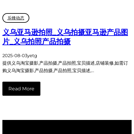
乐锋动态
义乌亚马逊拍照_义乌拍摄亚马逊产品图
片_义乌拍照产品拍摄
2025-08-03
yetg
提供义乌淘宝摄影,产品拍摄,产品拍照,宝贝描述,店铺装修,如需订
购义乌淘宝摄影,产品拍摄,产品拍照,宝贝描述,…
Read More