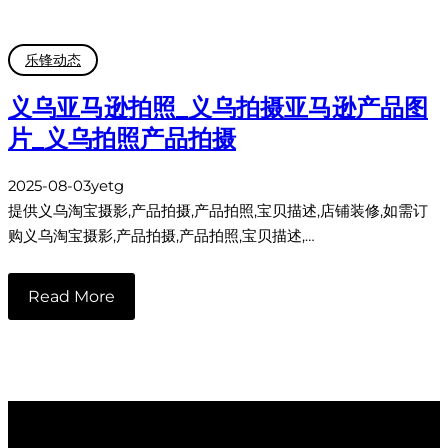
乐锋动态
义乌亚马逊拍照_义乌拍摄亚马逊产品图
片_义乌拍照产品拍摄
2025-08-03
yetg
提供义乌淘宝摄影,产品拍摄,产品拍照,宝贝描述,店铺装修,如需订
购义乌淘宝摄影,产品拍摄,产品拍照,宝贝描述,…
Read More