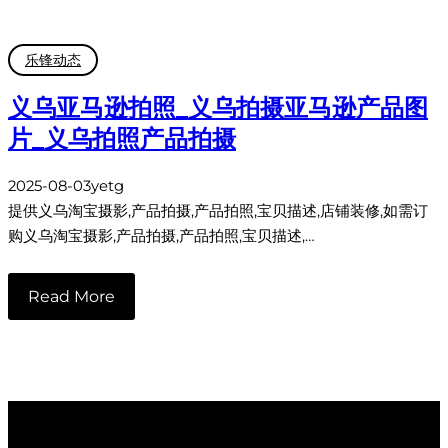
乐锋动态
义乌亚马逊拍照_义乌拍摄亚马逊产品图
片_义乌拍照产品拍摄
2025-08-03
yetg
提供义乌淘宝摄影,产品拍摄,产品拍照,宝贝描述,店铺装修,如需订
购义乌淘宝摄影,产品拍摄,产品拍照,宝贝描述,…
Read More